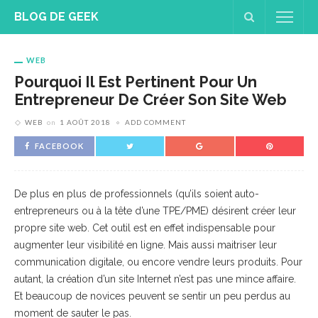
BLOG DE GEEK
WEB
Pourquoi Il Est Pertinent Pour Un
Entrepreneur De Créer Son Site Web
WEB
on
1 AOÛT 2018
ADD COMMENT
FACEBOOK
De plus en plus de professionnels (qu’ils soient auto-
entrepreneurs ou à la tête d’une TPE/PME) désirent créer leur
propre site web. Cet outil est en effet indispensable pour
augmenter leur visibilité en ligne. Mais aussi maitriser leur
communication digitale, ou encore vendre leurs produits. Pour
autant, la création d’un site Internet n’est pas une mince affaire.
Et beaucoup de novices peuvent se sentir un peu perdus au
moment de sauter le pas.